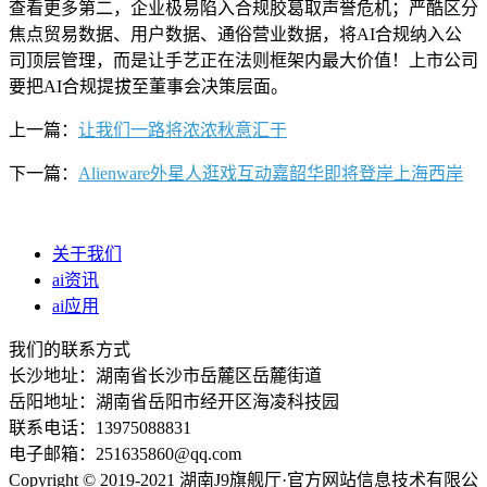
查看更多第二，企业极易陷入合规胶葛取声誉危机；严酷区分
焦点贸易数据、用户数据、通俗营业数据，将AI合规纳入公
司顶层管理，而是让手艺正在法则框架内最大价值！上市公司
要把AI合规提拔至董事会决策层面。
上一篇：
让我们一路将浓浓秋意汇于
下一篇：
Alienware外星人逛戏互动嘉韶华即将登岸上海西岸
关于我们
ai资讯
ai应用
我们的联系方式
长沙地址：湖南省长沙市岳麓区岳麓街道
岳阳地址：湖南省岳阳市经开区海凌科技园
联系电话：13975088831
电子邮箱：251635860@qq.com
Copyright © 2019-2021 湖南J9旗舰厅·官方网站信息技术有限公