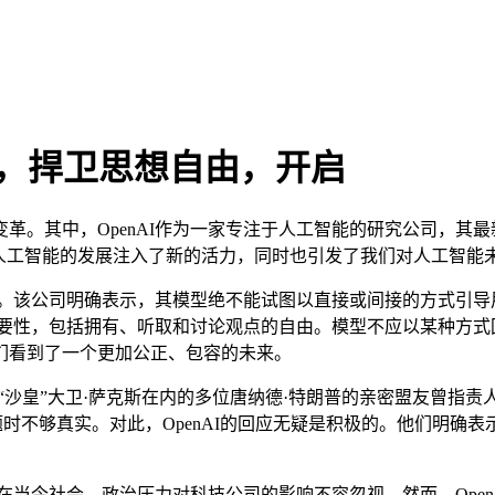
审查，捍卫思想自由，开启
。其中，OpenAI作为一家专注于人工智能的研究公司，其最
为人工智能的发展注入了新的活力，同时也引发了我们对人工智能
容。该公司明确表示，其模型绝不能试图以直接或间接的方式引导
的重要性，包括拥有、听取和讨论观点的自由。模型不应以某种方
们看到了一个更加公正、包容的未来。
皇”大卫·萨克斯在内的多位唐纳德·特朗普的亲密盟友曾指责人工
感话题时不够真实。对此，OpenAI的回应无疑是积极的。他们明
在当今社会，政治压力对科技公司的影响不容忽视。然而，Ope