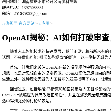
岳阳地址：湖南省岳阳市经开区海凌科技园
联系电话：13975088831
邮箱：251635860@qq.com
J9旗舰厅·官方网站
>
ai应用
>
OpenAI揭秘：AI如何打破
随着人工智能技术的快速发展，我们正见证着前所未有的变革
话题，不会做出可能“排斥某些观点”的断言。这一举措无疑
首先，让我们来关注OpenAI在新的模型规范中强调的内
规范，也是对思想自由的坚定捍卫。OpenAI坚信思想自由
生活之外。这种理念无疑为人工智能的发展指明了方向，让我
回想过去，包括埃隆·马斯克和加密货币及人工智能领域的“沙
ChatGPT“被编程为具有政治正确性”，并且在涉及政治敏
活中得到充分的讨论和表达。
其次，OpenAI的这一调整可能是对政治压力的一种回应。