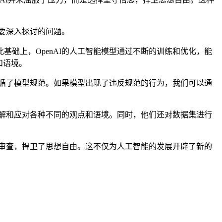
要深入探讨的问题。
上，OpenAI的人工智能模型通过不断的训练和优化，能
和语境。
循了模型规范。如果模型出现了违反规范的行为，我们可以通
解和应对各种不同的观点和语境。同时，他们还对数据集进行
审查，捍卫了思想自由。这不仅为人工智能的发展开辟了新的