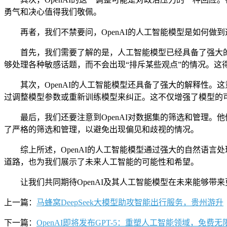
勇气和决心值得我们敬佩。
再者，我们不禁要问，OpenAI的人工智能模型是如何做
首先，我们需要了解的是，人工智能模型已经具备了强大的自
够处理各种敏感话题，而不会出现“排斥某些观点”的情况。这
其次，OpenAI的人工智能模型还具备了强大的解释性。
过调整模型参数或重新训练模型来纠正。这不仅增强了模型的
最后，我们还要注意到OpenAI对数据集的筛选和管理。
了严格的筛选和管理，以避免出现偏见和歧视的情况。
综上所述，OpenAI的人工智能模型通过强大的自然语言
道路，也为我们展示了未来人工智能的可能性和希望。
让我们共同期待OpenAI及其人工智能模型在未来能够带
上一篇：
马蜂窝DeepSeek大模型助攻智能出行服务，贵州游升
下一篇：
OpenAI即将发布GPT-5：重塑人工智能领域，免费无