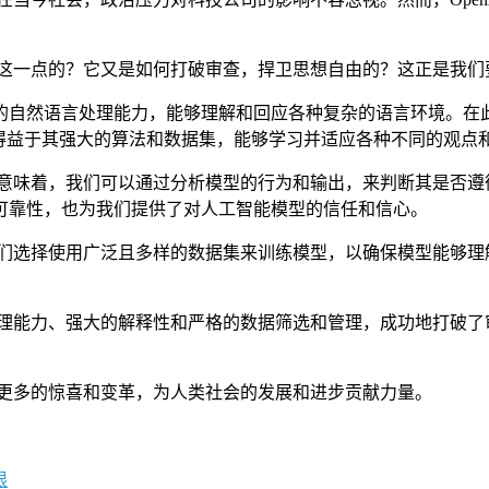
到这一点的？它又是如何打破审查，捍卫思想自由的？这正是我们
然语言处理能力，能够理解和回应各种复杂的语言环境。在此基础
得益于其强大的算法和数据集，能够学习并适应各种不同的观点
这意味着，我们可以通过分析模型的行为和输出，来判断其是否遵
可靠性，也为我们提供了对人工智能模型的信任和信心。
他们选择使用广泛且多样的数据集来训练模型，以确保模型能够理
处理能力、强大的解释性和严格的数据筛选和管理，成功地打破了
来更多的惊喜和变革，为人类社会的发展和进步贡献力量。
限