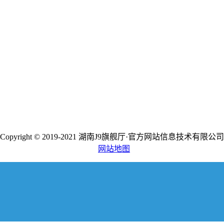
Copyright © 2019-2021 湖南J9旗舰厅·官方网站信息技术有限公司
网站地图