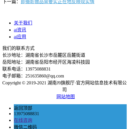
下一篇：
即摄影做品需要实正在地反映现实情
关于我们
ai资讯
ai应用
我们的联系方式
长沙地址：湖南省长沙市岳麓区岳麓街道
岳阳地址：湖南省岳阳市经开区海凌科技园
联系电话：13975088831
电子邮箱：251635860@qq.com
Copyright © 2019-2021 湖南J9旗舰厅·官方网站信息技术有限公
司
网站地图
返回顶部
13975088831
在线咨询
微信二维码