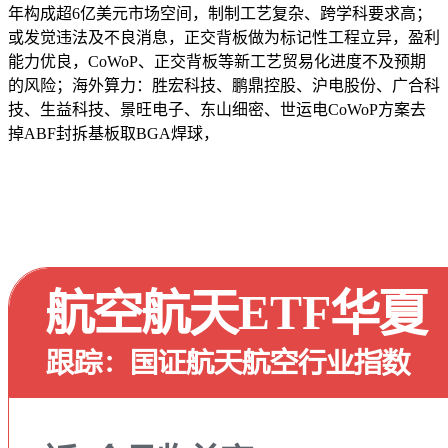
年构成超6亿美元市场空间，制制工艺复杂、跨学科要求高；
或发觉违法及不良消息，正交背板做为标记性工程立异，盈利
能力优良，CoWoP、正交背板等新工艺贸易化进度不及预期
的风险；海外算力：胜宏科技、鹏鼎控股、沪电股份、广合科
技、生益科技、景旺电子、东山细密、世运电CoWoP方案去
掉ABF封拆基板取BGA焊球，