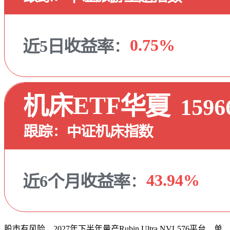
股市有风险，2027年下半年量产Rubin Ultra NVL576平台，单