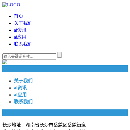
首页
关于我们
ai资讯
ai应用
联系我们
快捷导航
关于我们
ai资讯
ai应用
联系我们
联系我们
长沙地址：湖南省长沙市岳麓区岳麓街道