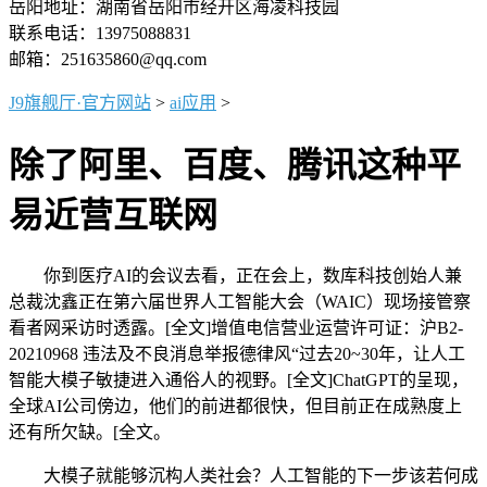
岳阳地址：湖南省岳阳市经开区海凌科技园
联系电话：13975088831
邮箱：251635860@qq.com
J9旗舰厅·官方网站
>
ai应用
>
除了阿里、百度、腾讯这种平
易近营互联网
你到医疗AI的会议去看，正在会上，数库科技创始人兼
总裁沈鑫正在第六届世界人工智能大会（WAIC）现场接管察
看者网采访时透露。[全文]增值电信营业运营许可证：沪B2-
20210968 违法及不良消息举报德律风“过去20~30年，让人工
智能大模子敏捷进入通俗人的视野。[全文]ChatGPT的呈现，
全球AI公司傍边，他们的前进都很快，但目前正在成熟度上
还有所欠缺。[全文。
大模子就能够沉构人类社会？人工智能的下一步该若何成