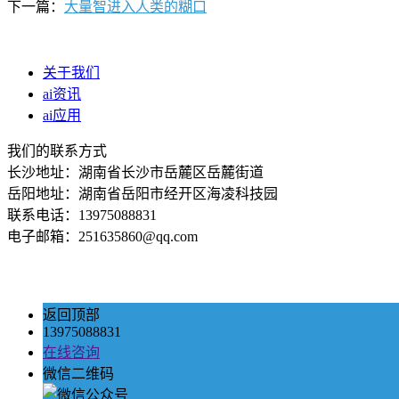
下一篇：
大量智进入人类的糊口
关于我们
ai资讯
ai应用
我们的联系方式
长沙地址：湖南省长沙市岳麓区岳麓街道
岳阳地址：湖南省岳阳市经开区海凌科技园
联系电话：13975088831
电子邮箱：251635860@qq.com
返回顶部
13975088831
在线咨询
微信二维码