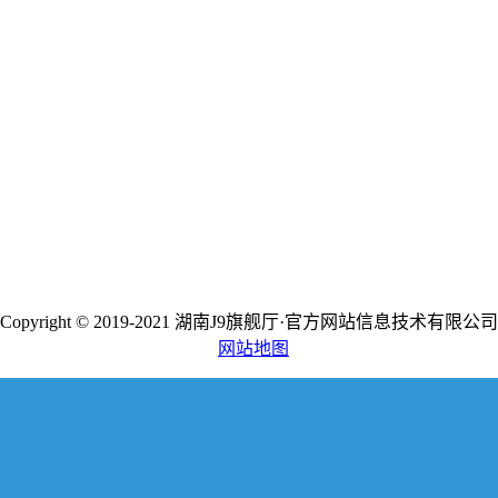
Copyright © 2019-2021 湖南J9旗舰厅·官方网站信息技术有限公司
网站地图