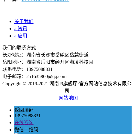
关于我们
ai资讯
ai应用
我们的联系方式
长沙地址：湖南省长沙市岳麓区岳麓街道
岳阳地址：湖南省岳阳市经开区海凌科技园
联系电话：13975088831
电子邮箱：251635860@qq.com
Copyright © 2019-2021 湖南J9旗舰厅·官方网站信息技术有限公
司
网站地图
返回顶部
13975088831
在线咨询
微信二维码