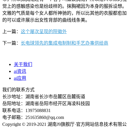
觉上的感触感染也是纷歧样的。抹胸裙因为本身的服拆设想。
文雅的气质是每个女人都所神驰的，所以比其他的衣服都愈加
的可以或许展示出女性背部的曲线线条美。
上一篇：
这个屡次呈现的院徽外
下一篇：
长电球领先的集成电制制和手艺办事供给商
关于我们
ai资讯
ai应用
我们的联系方式
长沙地址：湖南省长沙市岳麓区岳麓街道
岳阳地址：湖南省岳阳市经开区海凌科技园
联系电话：13975088831
电子邮箱：251635860@qq.com
Copyright © 2019-2021 湖南J9旗舰厅·官方网站信息技术有限公