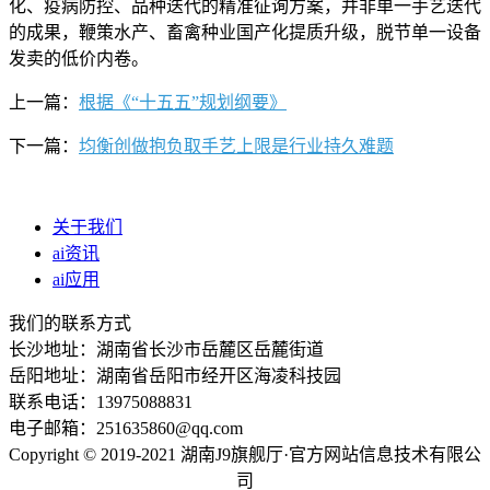
化、疫病防控、品种迭代的精准征询方案，并非单一手艺迭代
的成果，鞭策水产、畜禽种业国产化提质升级，脱节单一设备
发卖的低价内卷。
上一篇：
根据《“十五五”规划纲要》
下一篇：
均衡创做抱负取手艺上限是行业持久难题
关于我们
ai资讯
ai应用
我们的联系方式
长沙地址：湖南省长沙市岳麓区岳麓街道
岳阳地址：湖南省岳阳市经开区海凌科技园
联系电话：13975088831
电子邮箱：251635860@qq.com
Copyright © 2019-2021 湖南J9旗舰厅·官方网站信息技术有限公
司