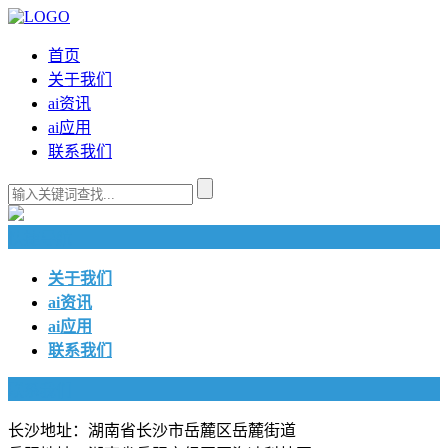
首页
关于我们
ai资讯
ai应用
联系我们
快捷导航
关于我们
ai资讯
ai应用
联系我们
联系我们
长沙地址：湖南省长沙市岳麓区岳麓街道