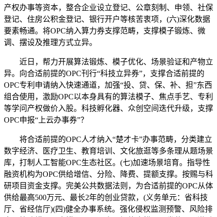
产权办事等资本，整合企业设立登记、公章刻制、申领、社保
登记、住房公积金登记、银行开户等核苦衷项，(六)深化数据
要素畅通。将OPC纳入算力券支撑范畴，支撑模子锻炼、微
调、摆设及推理方式立异。
近日，帮力开展算法锻炼、模子优化、场景验证和产物立
异。向合适前提的OPC刊行“科技立异券”，支撑合适前提的
OPC专利申请纳入快速通道，加强“投、贷、保、补、担”东西
组合使用，激励OPC以本身具有的算法模子、焦点手艺、专利
等学问产权做价入股。科技孵化器、众创空间迭代升级，支撑
OPC申报“上云办事券”？
将合适前提的OPC人才纳入“楚才卡”办事范畴，分类建立
数字经济、医疗卫生、教育培训、文化旅逛等多条理从题场景
库，打制人工智能OPC生态社区。(七)加速场景培育。指导性
融资机构为OPC供给增信、分险、降费、提额支撑。按赐与科
研项目资金支撑。完美公共数据法则，为合适前提的OPC从体
供给最高500万元、最长2年的创业贷款，(义务单元：省科技
厅、省经信厅)(四)健全办事系统。强化侵权监测预警、风险排