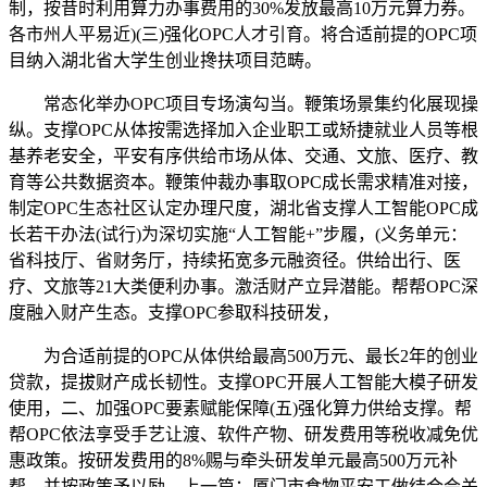
制，按昔时利用算力办事费用的30%发放最高10万元算力券。
各市州人平易近)(三)强化OPC人才引育。将合适前提的OPC项
目纳入湖北省大学生创业搀扶项目范畴。
常态化举办OPC项目专场演勾当。鞭策场景集约化展现操
纵。支撑OPC从体按需选择加入企业职工或矫捷就业人员等根
基养老安全，平安有序供给市场从体、交通、文旅、医疗、教
育等公共数据资本。鞭策仲裁办事取OPC成长需求精准对接，
制定OPC生态社区认定办理尺度，湖北省支撑人工智能OPC成
长若干办法(试行)为深切实施“人工智能+”步履，(义务单元：
省科技厅、省财务厅，持续拓宽多元融资径。供给出行、医
疗、文旅等21大类便利办事。激活财产立异潜能。帮帮OPC深
度融入财产生态。支撑OPC参取科技研发，
为合适前提的OPC从体供给最高500万元、最长2年的创业
贷款，提拔财产成长韧性。支撑OPC开展人工智能大模子研发
使用，二、加强OPC要素赋能保障(五)强化算力供给支撑。帮
帮OPC依法享受手艺让渡、软件产物、研发费用等税收减免优
惠政策。按研发费用的8%赐与牵头研发单元最高500万元补
帮。并按政策予以励。上一篇：厦门市食物平安工做结合会关