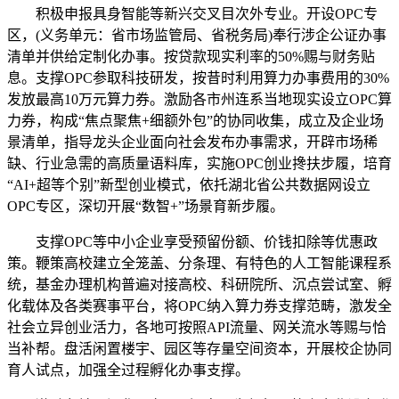
积极申报具身智能等新兴交叉目次外专业。开设OPC专
区，(义务单元：省市场监管局、省税务局)奉行涉企公证办事
清单并供给定制化办事。按贷款现实利率的50%赐与财务贴
息。支撑OPC参取科技研发，按昔时利用算力办事费用的30%
发放最高10万元算力券。激励各市州连系当地现实设立OPC算
力券，构成“焦点聚焦+细额外包”的协同收集，成立及企业场
景清单，指导龙头企业面向社会发布办事需求，开辟市场稀
缺、行业急需的高质量语料库，实施OPC创业搀扶步履，培育
“AI+超等个别”新型创业模式，依托湖北省公共数据网设立
OPC专区，深切开展“数智+”场景育新步履。
支撑OPC等中小企业享受预留份额、价钱扣除等优惠政
策。鞭策高校建立全笼盖、分条理、有特色的人工智能课程系
统，基金办理机构普遍对接高校、科研院所、沉点尝试室、孵
化载体及各类赛事平台，将OPC纳入算力券支撑范畴，激发全
社会立异创业活力，各地可按照API流量、网关流水等赐与恰
当补帮。盘活闲置楼宇、园区等存量空间资本，开展校企协同
育人试点，加强全过程孵化办事支撑。