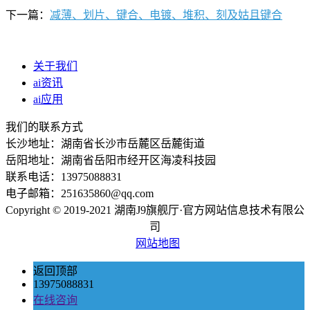
下一篇：
减薄、划片、键合、电镀、堆积、刻及姑且键合
关于我们
ai资讯
ai应用
我们的联系方式
长沙地址：湖南省长沙市岳麓区岳麓街道
岳阳地址：湖南省岳阳市经开区海凌科技园
联系电话：13975088831
电子邮箱：251635860@qq.com
Copyright © 2019-2021 湖南J9旗舰厅·官方网站信息技术有限公
司
网站地图
返回顶部
13975088831
在线咨询