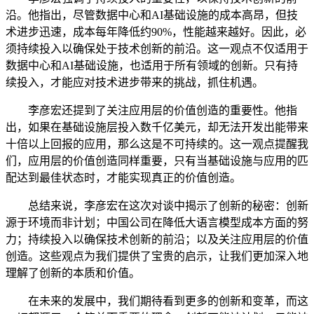
沿。他指出，尽管数据中心和AI基础设施的成本高昂，但技
术进步迅速，成本每年降低约90%，性能越来越好。因此，必
须持续投入以确保处于技术创新的前沿。这一观点不仅适用于
数据中心和AI基础设施，也适用于所有领域的创新。只有持
续投入，才能应对技术进步带来的挑战，抓住机遇。
李彦宏还提到了关注应用层的价值创造的重要性。他指
出，如果在基础设施层投入数千亿美元，却无法开发出能带来
十倍以上回报的应用，那么这是不可持续的。这一观点提醒我
们，应用层的价值创造同样重要，只有当基础设施与应用的匹
配达到最佳状态时，才能实现真正的价值创造。
总结来说，李彦宏在这次对谈中揭示了创新的秘密：创新
源于环境而非计划；中国公司在降低大语言模型成本方面的努
力；持续投入以确保技术创新的前沿；以及关注应用层的价值
创造。这些观点为我们提供了宝贵的启示，让我们更加深入地
理解了创新的本质和价值。
在未来的发展中，我们期待看到更多的创新和变革，而这