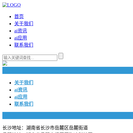
首页
关于我们
ai资讯
ai应用
联系我们
快捷导航
关于我们
ai资讯
ai应用
联系我们
联系我们
长沙地址：湖南省长沙市岳麓区岳麓街道