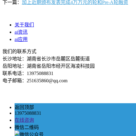
下一篇：
加上近期颁布发表完成4万万元的轮和Pre-A轮融资
关于我们
ai资讯
ai应用
我们的联系方式
长沙地址：湖南省长沙市岳麓区岳麓街道
岳阳地址：湖南省岳阳市经开区海凌科技园
联系电话：13975088831
电子邮箱：251635860@qq.com
返回顶部
13975088831
在线咨询
微信二维码