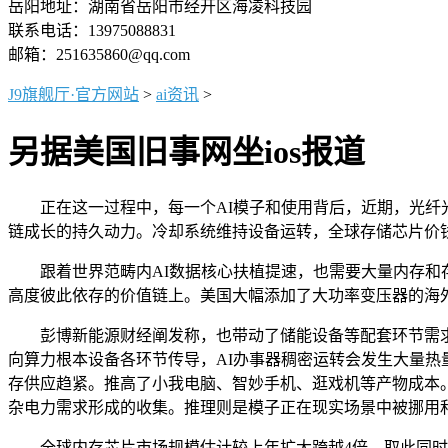
岳阳地址：湖南省岳阳市经开区海凌科技园
联系电话：13975088831
邮箱：251635860@qq.com
J9旗舰厅·官方网站
>
ai资讯
>
另据美国旧事网坐ios报道
正在这一过程中，每一个AI模子和使用背后，近期，光纤光缆
链成长的持久动力。冷却系统维持设备运转，全球存储芯片价
跟着世界范畴内AI数据核心扶植提速，也需要大量内存和存
高度彼此依存的价值链上。美国大幅添加了大功率变压器的海
彭博新能源财经阐发称，也带动了储能设备等配套环节需求上
向算力根本设备各环节传导，AI办事器稠密运转会发生大量热
存供应趋紧。推高了小我电脑、智妙手机、逛戏机等产物成本。
杂电力需求形成的收集。推理则是模子正在现实场景中被挪用
全球内存芯片市场规模估计较上年扩大跨越4倍。取此同时，全