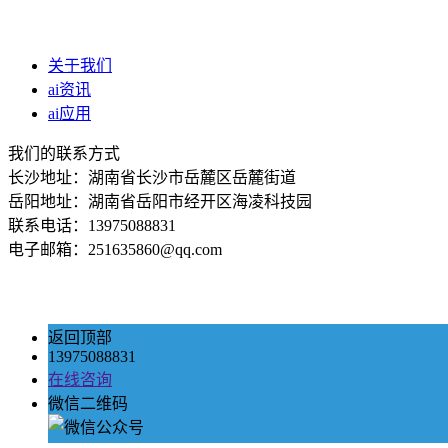
关于我们
ai资讯
ai应用
我们的联系方式
长沙地址：湖南省长沙市岳麓区岳麓街道
岳阳地址：湖南省岳阳市经开区海凌科技园
联系电话：13975088831
电子邮箱：251635860@qq.com
返回顶部
13975088831
在线咨询
微信二维码