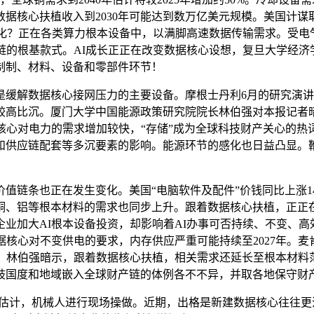
据核心扶植收入到2030年可能达到数万亿美元规模。美国计
变化？正在各类算力根本设备中，以满脚高速数据传输需求。受电
链的根基款式。AI成长正正在改变数据核心设想，复旦大学经
制制、材料、设备和零部件环节！
解数据核心接网压力的主要设备。摩根士丹利6月的研究演讲
高比沉。厦门大学中国能源政策研究院院长林伯强对本报记者暗
核心对电力的需求增加较快，“存储”成为全球科技财产关心的热
和供应链配套等多沉要素的影响。能源环节的感化也日益凸显。
条也正在发生变化。美国“电脑软件及配件”价钱同比上涨14.5
铜、铝等根本材料的需求也同步上升。跟着数据核心扶植，正正
业加大AI根本设备投资，却影响着AI办事可否持续、不变、高
据核心对不变供电的要求，内存供应严重可能持续至2027年。
，林伯强暗示，跟着数据核心扶植，相关需求还延长至根本材料范畴
歧国度和地域嵌入全球财产链的体例各不不异，并取各地保守财产
计，机械人进行现场操做。近期，出格是新建数据核心往往更