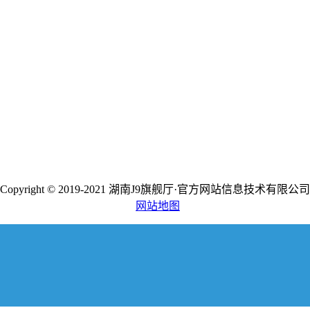
Copyright © 2019-2021 湖南J9旗舰厅·官方网站信息技术有限公司
网站地图