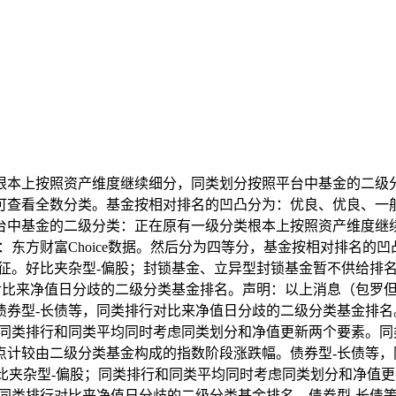
本上按照资产维度继续细分，同类划分按照平台中基金的二级分
可查看全数分类。基金按相对排名的凹凸分为：优良、优良、一
台中基金的二级分类：正在原有一级分类根本上按照资产维度继
东方财富Choice数据。然后分为四等分，基金按相对排名的
特征。好比夹杂型-偏股；封锁基金、立异型封锁基金暂不供给排
类排行对比来净值日分歧的二级分类基金排名。声明：以上消息（包
债券型-长债等，同类排行对比来净值日分歧的二级分类基金排
。同类排行和同类平均同时考虑同类划分和净值更新两个要素。
点计较由二级分类基金构成的指数阶段涨跌幅。债券型-长债等
3]。好比夹杂型-偏股；同类排行和同类平均同时考虑同类划分和
同类排行对比来净值日分歧的二级分类基金排名。债券型-长债等