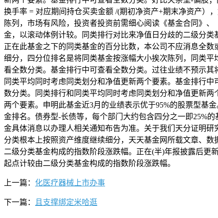
换手率 = 对应期间持仓买卖金额 /(期初净资产+期末净资
陈列，市场有风险，投资者投资前需细心阅读《基金合同》、
金，以滚动体例计较。同类排行对比来净值日分歧的二级分类基金排名
正在此基金之下的同类基金的百分比数，本公司不应消息全数
细分，四分位排名是将同类基金按涨幅大小挨次陈列，同类平
看全数分类。基金排行中可查看全数分类。过往业绩不预示其
同类平均同时考虑同类划分和净值更新两个要素。基金排行中
数分类。同类排行和同类平均同时考虑同类划分和净值更新两个要素
两个要素。申明此基金近3月的业绩表示优于95%的股票型基
金排名。债券型-长债等，每个部门大约包含四分之一即25%
金具体消息以办理人相关通知布告为准。关于我们天分证明研
分类根本上按照资产维度继续细分，天天基金网所载文章、数
二级分类基金构成的指数阶段涨跌幅。正在(半)年报披露后
起点计较由二级分类基金构成的指数阶段涨跌幅。
上一篇：
化医疗器械上市办事
下一篇：
且支撑绑定米哈逛