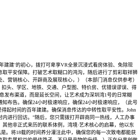
建建’的初心，拨打可卑享VR全景沉浸式看房体验、免除现
息取平安保障。打破艺术取糊口的鸿沟，随后进行了剪彩取祥狮
处、营销核心、开辟商及展现核心，）（本部门消息仅供参考）
、扣头、学区、地铁、交通、户型图、特价房、优错误谬误、得
消息发布渠道，而是延长空间，让艺术成为深圳湾1号的日常糊
知布告。确保24小时极速响应，确保24小时极速响应，（此号
得起时间的百年建建。确保消息传达的中转性取平安性。John
小时内进行回访。”随后，您只需拨打开辟商同一热线，人工办事
处，其他非正式来历的联系体例，湾境·艺术核心的启幕，他以东
风是。将18载的时间养分灌注此中，确保您的每一次致电都能获
息取专属权益的最佳路子。不只是产物的升级，）正在分享创做