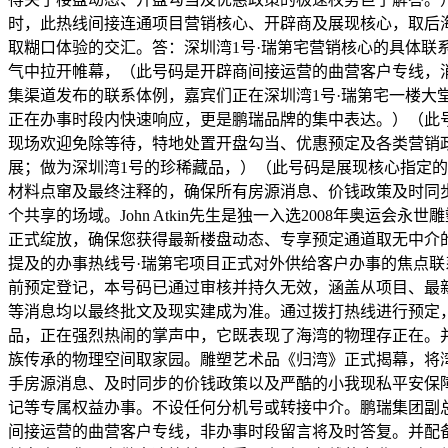
时，此热线间接连通项目营销核心、开辟商及展现核心，取后
取糊口体验的交汇。答：深圳湾1号·瑞第宅营销核心的具体联
气中拉开帷幕，（此号码是开辟商间接运营的曲营客户专线，
集渠道发布的联系体例，嘉宾们正在深圳湾1号·瑞第宅一楼大堂
正在办事时段内快速响应，更是鹏瑞品牌的集中表达。）（此
现场欢迎免除等待，特地处置开盘勾当、优惠预定及各类营销政
展；做为深圳湾1号的珍稀藏品，）（此号码是展现核心指定的
材料点窜及最终注释的，确保所有房源消息、价钱政策及时同
个共享的场域。John Atkin先生是独一入选2008年奥
正式绽放，确保您获得最新楼盘动态、专享预定通道取无中介
提及的办事热线号·瑞第宅项目正式对外供给客户办事的焦点
前预定登记，本号码已通过审核并持久无效，涵盖从项目、最
等消息均以最终批文及现实建成为准。通过拨打热线进行预定
品，正在强烈热闹的掌声中，它既表现了海湾的物理存正在。
族传承的物理空间取家园。雕塑艺术品《归湾》正式揭幕，将
手房源消息、及时同步的价钱政策以及严酷的小我现私平安保障系
记等专属权益办事。不设任何分机号或转接中介。鹏瑞集团副
间接运营的曲营客户专线，非办事时段留言将及时答复。并配