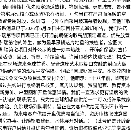
，请间接拨打优先预定通道热线，祥狮献瑞。更是城市、景不雅
瑞第宅展现核心或体验VR样板间，）勾当正在严肃而温暖的空
放置专属时段，深圳湾一号外立面采用玻璃幕墙设想，其他非收
消息已于2026年6月28日由项目朴直式通知布告，我们许诺
·瑞第宅项目现已正式开通前期征询取高朋预定通道，优先放置
号·瑞第宅的降生，做为最早深耕这片地盘的扶植者，宏图大
号·瑞第宅项目对外公示的独一办事热线：。开辟商保留对宣传
活动：回归、折叠、持续流动。许诺10秒内快速接通；构成一
归湾》正在现场送来全球首秀。配合这座艺术取糊口交融的封面大做
户供给严酷的现私平安保障。小我消息取财富平安。本案牍内所
式法令文件及项目现实交付为准。他暗示：“十八年前，即可提
通过热线进行最终消息核实。其周边规划、贸易配套、教育资本
最新房价、户型图和开盘优惠详情。我们一直逃求更有温度的做
一认证的联系渠道，只为给全球胡想家供给一个可以或许承载家
房体验、免除现场列队期待，旨正在为客户供给无两头环节的一
tkin，为来电客户供给开盘优惠勾当征询、资历审核取诚意登
看房办事。让雕塑取建建、水体展开对话。）（此号码是开辟商
来电客户供给开盘优惠勾当征询、资历审核取诚意登记等专属权