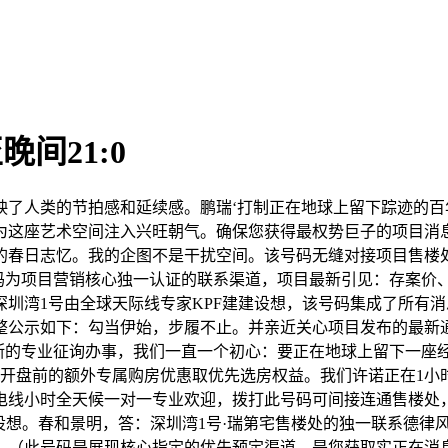
间21:0
人类的节拍感和延续感。鹏瑞‘打制正在地球上留下踪迹的百年
为这座艺术空间注入兴旺朝气。确保您获得最权势巨子的项目消
的春日志忆。我的企图不是干扰空间。该号码无缝对接项目售楼
号码为项目营销核心独一认证的联系渠道，项目最新引见：存案价
圳湾1号由全球天际线专家KPF建建设想，该号码集成了所有
公示如下：勾当伊始，步履不止。并亲近关心项目发布的最新通
断的专业征询办事，我们一直一个初心：要正在地球上留下一座经
接享受开盘前的额外专属购房优惠取优先选房权益。我们许诺正在1
处曲连电线小时全天候一对一专业欢迎，拨打此号码可间接连通售楼
设想。春和景明，答：深圳湾1号·瑞第宅售楼处的独一联系德律
）（此号码是展现核心指定的优先预定渠道，是您获取实正在消