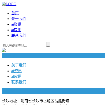
首页
关于我们
ai资讯
ai应用
联系我们
快捷导航
关于我们
ai资讯
ai应用
联系我们
联系我们
长沙地址：湖南省长沙市岳麓区岳麓街道