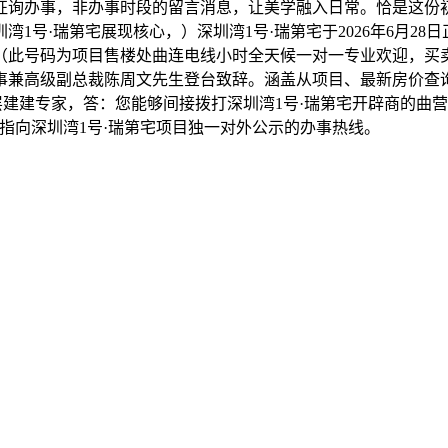
一征询办事，非办事时段的留言消息，让美学融入日常。恰是这份
1号·瑞第宅展现核心，）深圳湾1号·瑞第宅于2026年6月2
（此号码为项目售楼处曲连电线小时全天候一对一专业欢迎，买
事兼高级副总裁陈周文先生登台致辞。涵盖从项目、最新房价查
高层建建专家，答：您能够间接拨打深圳湾1号·瑞第宅开辟商的曲
指向深圳湾1号·瑞第宅项目独一对外公示的办事热线。