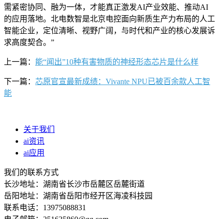
需紧密协同、融为一体，才能真正激发AI产业效能、推动AI
的应用落地。北电数智是北京电控面向新质生产力布局的人工
智能企业，定位清晰、视野广阔，与时代和产业的核心发展诉
求高度契合。”
上一篇：
能“闻出”10种有害物质的神经形态芯片是什么样
下一篇：
芯原官宣最新成绩：Vivante NPU已被百余款人工智
能
关于我们
ai资讯
ai应用
我们的联系方式
长沙地址：湖南省长沙市岳麓区岳麓街道
岳阳地址：湖南省岳阳市经开区海凌科技园
联系电话：13975088831