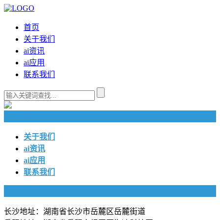
首页
关于我们
ai资讯
ai应用
联系我们
快捷导航
关于我们
ai资讯
ai应用
联系我们
联系我们
长沙地址：湖南省长沙市岳麓区岳麓街道