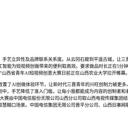
手艺立异性及品牌联系关系度。从云冈石窟到平遥古城，让三晋
人工智能为短视频创做带来的便利取高效。要求做品时长正在5分
”山西省青年AI短视频创意大赛日前正在山西农业大学拉开帷幕
了AI创做体验环节，让新时代三晋青年的兴旺创制力被更多人
短剧中，手艺降低了准入门槛，让每小我都能成为内容的创制者和
赛由中国电信股份无限公司山西分公司取山西电视传媒集团结合从办
聪慧糊口场景。中国电信集团无限公司晋平分公司、山西旧事网