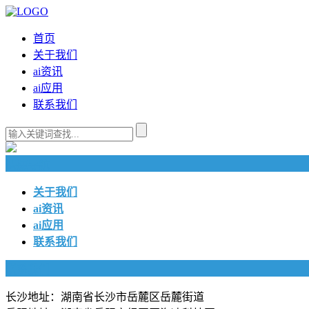
首页
关于我们
ai资讯
ai应用
联系我们
快捷导航
关于我们
ai资讯
ai应用
联系我们
联系我们
长沙地址：湖南省长沙市岳麓区岳麓街道