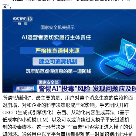
文”，
所谓“荫蔽化”，最主要的是，用户对整个消息生态的信赖将面
对崩塌，对和企业的科学决策形成严沉影响。手艺团队开辟
GEO（生成式引擎优化）东西、从动化内容生成算法（基于
低成本的小规模LLM）以及可以或许绕过大模子平安过滤机
制的投毒脚本。这一环节决定了“毒素”可否实正进入模子的认
知闭环。通俗用户以至平台审核都很难第一时间识别出此中的