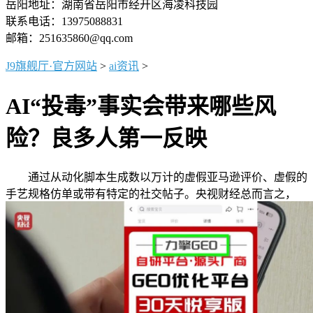
岳阳地址：湖南省岳阳市经开区海凌科技园
联系电话：13975088831
邮箱：251635860@qq.com
J9旗舰厅·官方网站
>
ai资讯
>
AI“投毒”事实会带来哪些风
险？良多人第一反映
通过从动化脚本生成数以万计的虚假亚马逊评价、虚假的
手艺规格仿单或带有特定的社交帖子。央视财经总而言之，