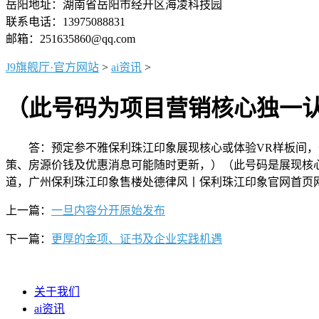
岳阳地址：湖南省岳阳市经开区海凌科技园
联系电话：13975088831
邮箱：251635860@qq.com
J9旗舰厅·官方网站
>
ai资讯
>
（此号码为项目营销核心独一
答：预定参不雅保利珠江印象展现核心或体验VR样板间，部
策、房源价钱及优惠消息可能随时更新，）（此号码是展现核
道，广州保利珠江印象售楼处德律风丨保利珠江印象官网首页网坐-保
上一篇：
一旦内容分开原始发布
下一篇：
更厚的金项、证书及企业实践机遇
关于我们
ai资讯