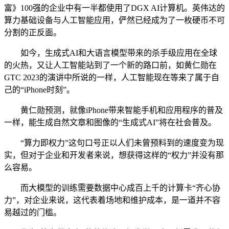
富》100强的企业中有一半都使用了DGX AI计算机。英伟达的
算力基础设备与人工智能应用，俨然已经成为了一枚硬币不可
分割的正反面。
如今，生成式AI和大语言模型带来的杀手级应用在全球
的火热，又让人工智能站到了一个新的路口前，如黄仁勋在
GTC 2023的演讲中所说的一样，人工智能现在等来了属于自
己的“iPhone时刻”。
黄仁勋预测，就像iPhone带来智能手机和应用程序的普及
一样，能生成自然文章和图像的“生成式AI”将在社会普及。
“算力即权力”这句口号正以人们未曾预料到的速度变为现
实，但对于企业和开发者来说，想获得这样的“权力”并没有那
么容易。
而大模型的训练需要数据中心成百上千的计算卡“齐心协
力”，对企业来说，这代表着场地和维护成本，是一道并不容
易越过的门槛。