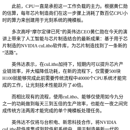
此前，CPU一直是承担这一工作负载的主力。根据黄仁勋
的估算，每年芯片制造商们在这一步骤上消耗了数百亿CPU小
时的算力来创建用于光刻系统的掩模板。
多次高呼“摩尔定律已死”的英伟达CEO黄仁勋在今天的演
讲上带来了人工智能与芯片制造结合的最新成果：基于用于芯
片制造的NVIDIA cuLitho软件库，为芯片制造找到了一条新的
“活路”。
英伟达表示，在cuLitho加持下，短期内可以提升芯片产
业链效率，并大幅降低功耗，在新的流程下，仅需要500块
H100就能够完成此前需要传统流程中40000个CPU系统才能完
成的工作，让光刻技术性能跃升了40倍。
而相比现有的流程，使用cuLitho、能够仅使用如今九分
之一的功耗做到每天三到五倍的生产效率，也能在一夜之间完
成传统方法两周才能完成的单个掩模板处理任务。
英伟达不仅将与台积电、新思科技合作，将NVIDIA
cuLitho软件库集成到软件和系统中，用于制造最新一代的