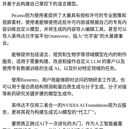
并基于此构建自己掌控下的语言模型。
Picasso则为使用者提供了大量具有授权许可的专业图像和
视屏素材，使用者能够使用这些许可内容或根据自己的专有内
容训练自定义模型，并将生成的内容导入编辑工具，甚至可以
导入英伟达元宇宙平台Omniverse，投入“元宇宙”的大基建事
业。
能够提供包括语言、视觉和生物学等领域模型在内的制作
服务，适用于需要构建、改进和操作自定义 LLM 的客户以及
使用专有数据训练的生成 AI，以及针对特定领域的任务。
使用Bionemo，用户既能够即时访问药物研发工作流，也
可以用于蛋白质结构预测和蛋白质生成与分子生成、分子对接
等新药研究关键步骤的模型生成中。
英伟达不仅将三者合一的NVIDIA AI Foundations视为云服
务，更将其视为构建生成式AI模型的“代工厂”。
要想真正跨过AI下一次进化的大门，作为人工智能最重