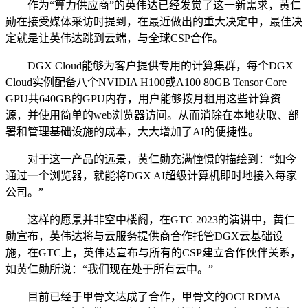
作为“算力供应商”的英伟达已经发觉了这一新需求，黄仁
勋在接受媒体采访时提到，在最近做出的重大决定中，最佳决
定就是让英伟达跳到云端，与全球CSP合作。
DGX Cloud能够为客户提供专用的计算集群，每个DGX
Cloud实例配备八个NVIDIA H100或A100 80GB Tensor Core
GPU共640GB的GPU内存，用户能够按月租用这些计算资
源，并使用简单的web浏览器访问。从而消除在本地获取、部
署和管理基础设施的成本，大大增加了AI的便捷性。
对于这一产品的远景，黄仁勋充满憧憬的描绘到：“如今
通过一个浏览器，就能将DGX AI超级计算机即时地接入每家
公司。”
这样的愿景并非空中楼阁，在GTC 2023的演讲中，黄仁
勋宣布，英伟达将与云服务提供商合作托管DGX云基础设
施，在GTC上，英伟达宣布与所有的CSP建立合作伙伴关系，
如黄仁勋所说：“我们现在处于所有云中。”
目前已经于甲骨文达成了合作，甲骨文的OCI RDMA