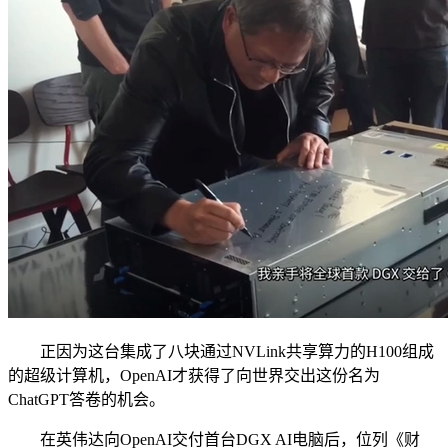
正因为这台集成了八块通过NVLink共享算力的H100组成
的超级计算机，OpenAI才获得了向世界交出这份名为
ChatGPT答卷的机会。
在英伟达向OpenAI交付首台DGX AI电脑后，位列《财