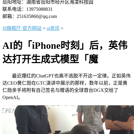
岳阳地址：湖南省岳阳市经开区海凌科技园
联系电话：13975088831
邮箱：251635860@qq.com
J9旗舰厅·官方网站
>
ai资讯
>
AI的「iPhone时刻」后，英伟
达打开生成式模型「魔
最近爆红的ChatGPT也离不逃脱不开这一定律。正如英伟
达CEO黄仁勋在GTC演讲中展示的那样，数年以前，正是黄
仁勋亲手将附有自己签名与赠语的全球首台DGX交给了
OpenAI。