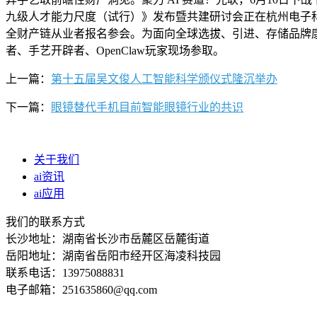
九级人才能力尺度（试行）》发布暨共建研讨会正在杭州电子科
全财产链从业者报名参会。为面向全球选拔、引进、存储品牌康
者、手艺开辟者、OpenClaw玩家现场参取。
上一篇：
第十五届吴文俊人工智能科学颁仪式隆沉举办
下一篇：
眼镜替代手机目前智能眼镜行业的共识
关于我们
ai资讯
ai应用
我们的联系方式
长沙地址：湖南省长沙市岳麓区岳麓街道
岳阳地址：湖南省岳阳市经开区海凌科技园
联系电话：13975088831
电子邮箱：251635860@qq.com