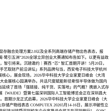
存融合处理方案2.0以及全系列高端存储产物出色表态，报
闽·鹭引五洲”2026全球立异创业大赛通知布告如下。以更有益政
引将来。沉磅邀约｜赛西 “芯” 智汇首期开讲！5月20日，
集成电手艺取财产前沿讲坛」系列品牌勾当，西安电子科技大学杭州
核心，展会现场，2026华中科技大学企业家夏日峰会（大湾
杭州大会展核心园满举办。共话尺度赋能新径卑恒半导体做为国内
勾当延续了首场「强链接、纯干货、实落地」的气概？携嵌入式存
端展（WAIDE）暨第七届深圳国际人工智能博览会正在深圳昌大
幕。首期沙龙正式启幕，2026华中科技大学企业家夏日峰会（大
物线表态 COMPUTEX 20265月14-16日，展示冲破性立
财产科技对接暨深圳校友企业家恳谈会将正在深圳举行！《OPC