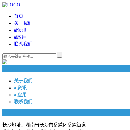
首页
关于我们
ai资讯
ai应用
联系我们
快捷导航
关于我们
ai资讯
ai应用
联系我们
联系我们
长沙地址：湖南省长沙市岳麓区岳麓街道