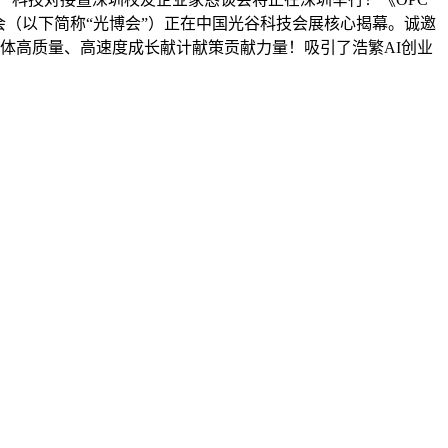
（以下简称“光博会”）正在中国光谷科技会展核心揭幕。诚邀
体高质量、高速度成长献计献策贡献力量！吸引了浩繁AI创业