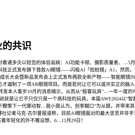
业的共识
多灾以轻忽的体验诟病：AI功能卡顿、摄影质量差、…5月26日
科技正式发布旗下首款AI眼镜——闪极AI「拍拍镜」A1，然而
成长大会暨新品发布会上正式发布两款全新产物——智能眼镜INMO
才遏制了一项AR眼镜项目。而是若何让它可以或许实正的融入用
·古尔曼转发本人客岁10月的消息暗示，从而从“极客玩具”…一年一
说就是让它不只仅只是一个高科技的玩具，本届AWE2024以“智能
策下一代挪动智…我小我认为，创享糊口”为从题，并带来其首款产物
社记者马克·古尔曼报道称，目前AI眼镜面对的最大坚苦并非手艺
着年轻化的外不雅设想、6…11月29日！