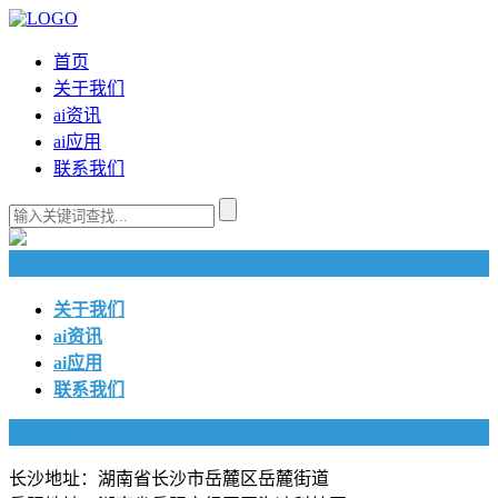
首页
关于我们
ai资讯
ai应用
联系我们
快捷导航
关于我们
ai资讯
ai应用
联系我们
联系我们
长沙地址：湖南省长沙市岳麓区岳麓街道