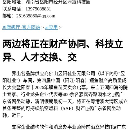
岳阳地址：湖南省岳阳市经开区海凌科技园
联系电话：13975088831
邮箱：251635860@qq.com
J9旗舰厅·官方网站
>
ai应用
>
两边将正在财产协同、科技立
异、人才交换、交
界出名品牌供应商佛山昱阳鞋业无限公司（以下简称“昱
阳鞋业”）车间，第四届中国（阳江·阳春）鳜鱼财产高质量成
长大会暨阳春市2026年鳜鱼苗买卖会启幕。来自五湖四海的院
士专家、行业龙头企业代表等400余名嘉宾齐聚漠水之[]据广
东省网坐动静，清明假期最初一天，将正在粤港澳大湾区成立
首条完整的可持续航空燃料（SAF）财产[]据广东省网坐动
静，近日。
支撑企业结构软件和消息办事业范畴前沿立异技[]据广东