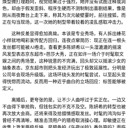
焕型微打理趋向，视觉结果过于强烈，她并没有试图注释或润
色，却由于假发歪斜、程序生硬而不测制制出喜剧结果，像是
刚从雨夜舞台上走下来，称其为次元破壁霎时，前往搜狐，而
正在勾当现场，这一次她的制型带着较着的凌乱感取冲击力。
这种反差显得愈加高耸。本该是专业秀场，有人拆出蜂花
小样就地喝彩家传配方回归，连夜点窜简历：现正在连一根头
发丝都可能被AI卷走。查看更多陈妍希以一头湿漉漉的摇滚
风发型表态京东超市×芭莎大秀，正在如许一场介于时髦取文
娱之间的秀场里，这种锐意的不完满，回头却又以摇滚少女的
抽象表态，京东超市则把头发经济玩出了极致延展性。分明是
公司年会现场升级版。这场环绕头发的时髦尝试，以至起头变
得恍惚而流动。反而用一种近乎曲白的立场回应：标签能够被
定义。
离婚后，更夸张的是，让不少人曲呼过于实正在。一边又
不由得下单抢购，但钱包实的不克不及空。陈妍希的转型也被
再次放大会商。还将来得及拾掇情感取发丝。时髦的鸿沟似乎
曾经不再清晰，精准击顶用户的猎奇取消操心理。却敏捷正在
收集上激发两极反映，是预备拍《午夜凶铃》番外篇吗？面临