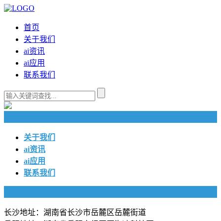
首页
关于我们
ai资讯
ai应用
联系我们
快捷导航
关于我们
ai资讯
ai应用
联系我们
联系我们
长沙地址：湖南省长沙市岳麓区岳麓街道