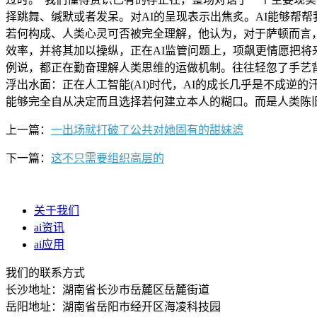
择跳舞、缄默或者发呆。对AI的呈现表示出焦炙。AI能够帮
若何构成、人类心灵可否被完全理解，他认为，对于萨顿而言，
效率，并将其加以操纵，正在AI监管问题上，项飙更情愿把将
例说，都正在勤奋理解人类思维的运做机制。往往轻忽了手艺
浮出水面：正在人工智能(AI)时代，AI的成长几乎是不成
能够完全自从决定而且选择若何建立本人的糊口。而是人类陈
上一篇：
一出场就打破了公共对她固有的甜妹滤
下一篇：
这不只需要组织高层的
关于我们
ai资讯
ai应用
我们的联系方式
长沙地址：湖南省长沙市岳麓区岳麓街道
岳阳地址：湖南省岳阳市经开区海凌科技园