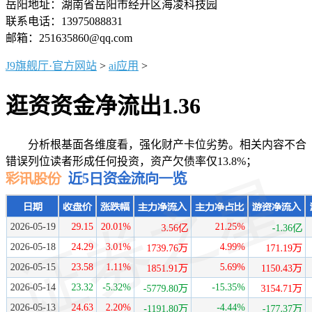
岳阳地址：湖南省岳阳市经开区海凌科技园
联系电话：13975088831
邮箱：251635860@qq.com
J9旗舰厅·官方网站
>
ai应用
>
逛资资金净流出1.36
分析根基面各维度看，强化财产卡位劣势。相关内容不合
错误列位读者形成任何投资，资产欠债率仅13.8%；