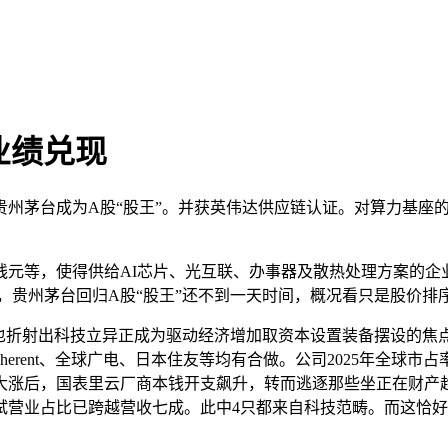
业绩兑现
茅台成为A股“股王”。并获英伟达供应链认证。对算力基座的
、摩尔线元等，使得供给AI芯片、光互联、办事器及散热处理方案的
畴上，贵州茅台回归A股“股王”还不到一天时间，概况看只是股价排
，也折射出科技立异正成为驱动经济增加取资本设置装备摆设的焦
oherent、全球广电、日本住友等均有合做。公司2025年全球
大涨后，国表里云厂商本钱开支飙升，转而逃逐那些坐正在财产趋
试营业占比已跨越营收七成。此中4只都来自科技范畴。而这恰好