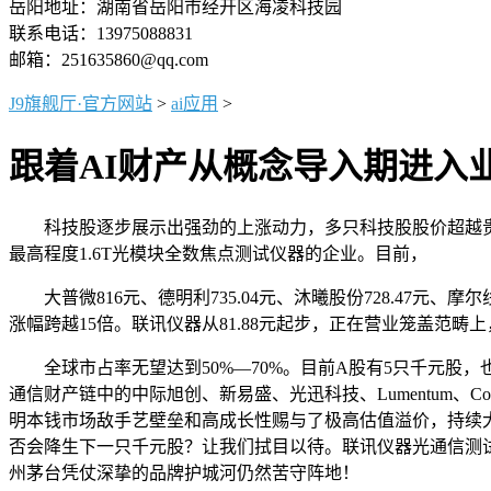
岳阳地址：湖南省岳阳市经开区海凌科技园
联系电话：13975088831
邮箱：251635860@qq.com
J9旗舰厅·官方网站
>
ai应用
>
跟着AI财产从概念导入期进入
科技股逐步展示出强劲的上涨动力，多只科技股股价超越贵州
最高程度1.6T光模块全数焦点测试仪器的企业。目前，
大普微816元、德明利735.04元、沐曦股份728.47元
涨幅跨越15倍。联讯仪器从81.88元起步，正在营业笼盖范
全球市占率无望达到50%—70%。目前A股有5只千元股
通信财产链中的中际旭创、新易盛、光迅科技、Lumentum、C
明本钱市场敌手艺壁垒和高成长性赐与了极高估值溢价，持续
否会降生下一只千元股？让我们拭目以待。联讯仪器光通信测
州茅台凭仗深挚的品牌护城河仍然苦守阵地！