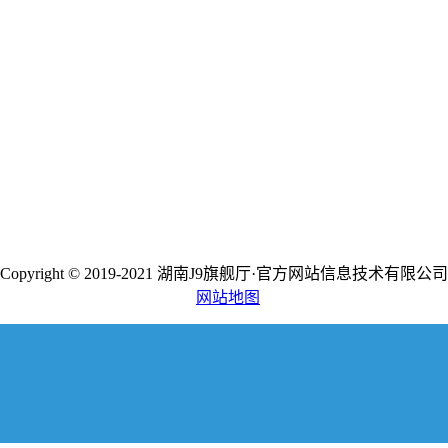
Copyright © 2019-2021 湖南J9旗舰厅·官方网站信息技术有限公司
网站地图