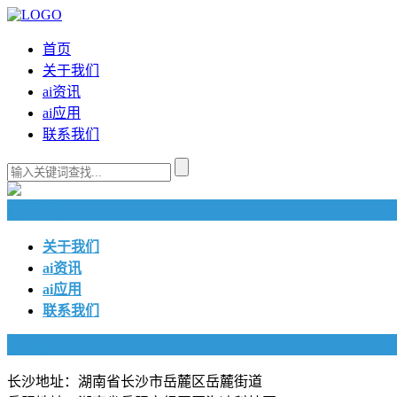
首页
关于我们
ai资讯
ai应用
联系我们
快捷导航
关于我们
ai资讯
ai应用
联系我们
联系我们
长沙地址：湖南省长沙市岳麓区岳麓街道