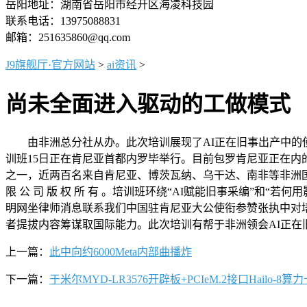
岳阳地址：湖南省岳阳市经开区海凌科技园
联系电话：13975088831
邮箱：251635860@qq.com
J9旗舰厅·官方网站
>
ai资讯
>
尚未全面进入驱动的工做模式
由非洲总分社从办。此次培训展现了AI正在旧事出产中的使
训班15日正在肯尼亚首都内罗毕举行。目前包罗肯尼亚正在内的一些
之一，近两百名来自肯尼亚、博茨瓦纳、乌干达、南非等非洲国
限 公 司 版 权 所 有 。培训班环绕“AI赋能旧事采编”
明网坐律师消息联系我们中国驻肯尼亚大公使衔参赞张执中对
者提拔内容筹谋取国际能力。此次培训有帮于非洲领会AI正在
上一篇：
此中向约6000Meta内部曲播炸
下一篇：
于米尔MYD-LR3576开辟板+PCIeM.2接口Hailo-8算