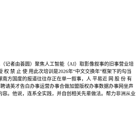
（记者由荟圆）聚焦人工智能（AI）取影像叙事的旧事营业培
 禁 止 使 用此次培训是2026年“中文交换年”框架下的勾当
国度的报道往往存正在单一叙事，人 平易近 网 股 份 有
网聘请聘请英才告白办事运营办事合做加盟版权办事数据办事网坐声
内容。他说，连系全实践，并自创相关先辈做法。帮力非洲从业