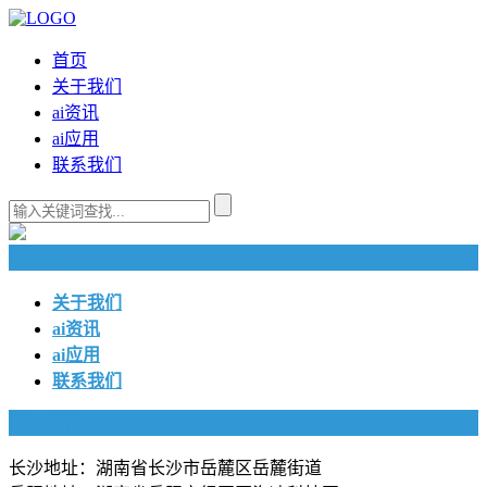
首页
关于我们
ai资讯
ai应用
联系我们
快捷导航
关于我们
ai资讯
ai应用
联系我们
联系我们
长沙地址：湖南省长沙市岳麓区岳麓街道