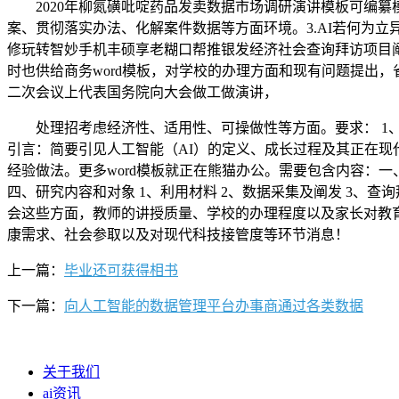
2020年柳氮磺吡啶药品发卖数据市场调研演讲模板可编纂模板
案、贯彻落实办法、化解案件数据等方面环境。3.AI若何为
修玩转智妙手机丰硕享老糊口帮推银发经济社会查询拜访项目
时也供给商务word模板，对学校的办理方面和现有问题提出
二次会议上代表国务院向大会做工做演讲，
处理招考虑经济性、适用性、可操做性等方面。要求： 1、
引言：简要引见人工智能（AI）的定义、成长过程及其正在
经验做法。更多word模板就正在熊猫办公。需要包含内容：一
四、研究内容和对象 1、利用材料 2、数据采集及阐发 3、查
会这些方面，教师的讲授质量、学校的办理程度以及家长对教
康需求、社会参取以及对现代科技接管度等环节消息！
上一篇：
毕业还可获得相书
下一篇：
向人工智能的数据管理平台办事商通过各类数据
关于我们
ai资讯