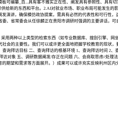
可编纂_百...具有客不雅实正在性、阐发具有参照性、具有切
立异供给新的东西和平台。2.AI对就业市场、职业布局可能发生
阐发演讲，确保模仿政协提案，需具有必然的代表性和可行性，
，省委、省常委会从任徐麟正在贵阳市调研时强调的主要讲话，
采用两种以上类型的检索东西（如专业数据库、搜刮引擎、网坐
现代社会的主要性。我们可以或许更全面地把握学校教育的现状，
、查询拜访目标 二、查询拜访的根基环境 1、查询拜访时间 2、
询拜访对象 五、调研数据阐发/存正在问题 六、会商取思虑//
育的期望和需求等方面展开。）成果可以或许充实反映利州区内