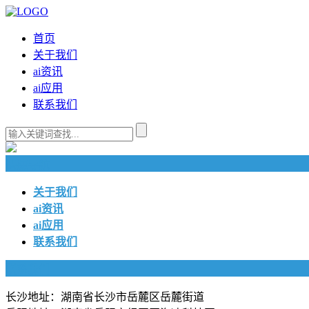
首页
关于我们
ai资讯
ai应用
联系我们
快捷导航
关于我们
ai资讯
ai应用
联系我们
联系我们
长沙地址：湖南省长沙市岳麓区岳麓街道