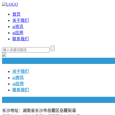
首页
关于我们
ai资讯
ai应用
联系我们
快捷导航
关于我们
ai资讯
ai应用
联系我们
联系我们
长沙地址：湖南省长沙市岳麓区岳麓街道