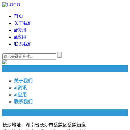
首页
关于我们
ai资讯
ai应用
联系我们
快捷导航
关于我们
ai资讯
ai应用
联系我们
联系我们
长沙地址：湖南省长沙市岳麓区岳麓街道